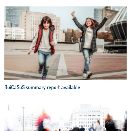
BuiCaSuS summary report available