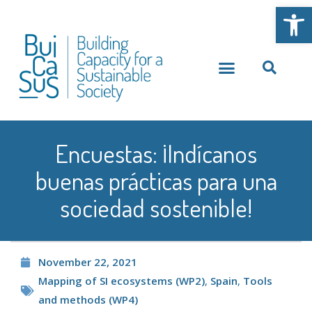
Open
Encuestas: ¡Indícanos
buenas prácticas para una
sociedad sostenible!
November 22, 2021
Mapping of SI ecosystems (WP2)
,
Spain
,
Tools
and methods (WP4)