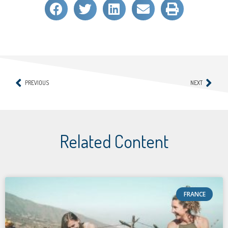
PREVIOUS
NEXT
Related Content
FRANCE