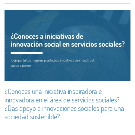
¿Conoces una iniciativa inspiradora e
innovadora en el área de servicios sociales?
¿Das apoyo a innovaciones sociales para una
sociedad sostenible?