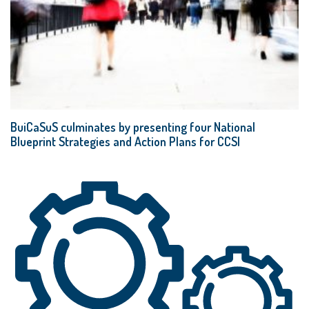
BuiCaSuS culminates by presenting four National
Blueprint Strategies and Action Plans for CCSI